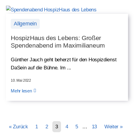
Allgemein
HospizHaus des Lebens: Großer
Spendenabend im Maximilianeum
Günther Jauch geht beherzt für den Hospizdienst
DaSein auf die Bühne. Im ...
10. Mai 2022
Mehr lesen
« Zurück
1
2
3
4
5
…
13
Weiter »