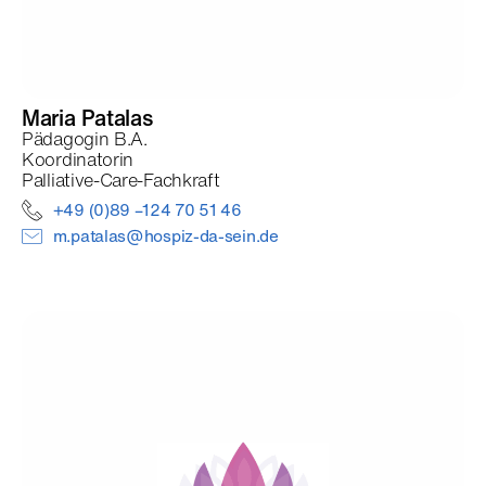
Maria
Patalas
Pädagogin B.A.
Koordinatorin
Palliative-Care-Fachkraft
+49 (0)89 –124 70 51 46
m.patalas@hospiz-da-sein.de