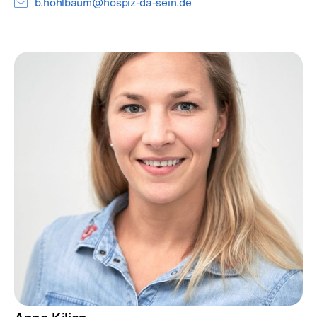
b.hohlbaum@hospiz-da-sein.de