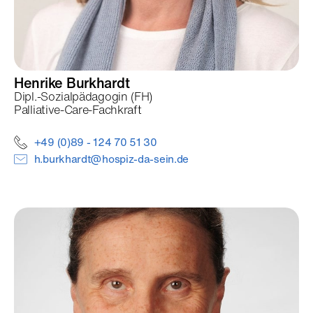
Henrike
Burkhardt
Dipl.-Sozialpädagogin (FH)
Palliative-Care-Fachkraft
+49 (0)89 - 124 70 51 30
h.burkhardt@hospiz-da-sein.de