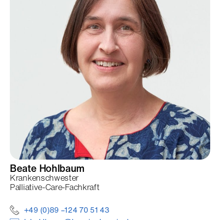
Beate
Hohlbaum
Krankenschwester
Palliative-Care-Fachkraft
+49 (0)89 –124 70 51 43