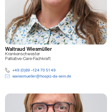
Waltraud
Wiesmüller
Krankenschwester
Palliative-Care-Fachkraft
+49 (0)89 –124 70 51 49
w.wiesmueller@hospiz-da-sein.de