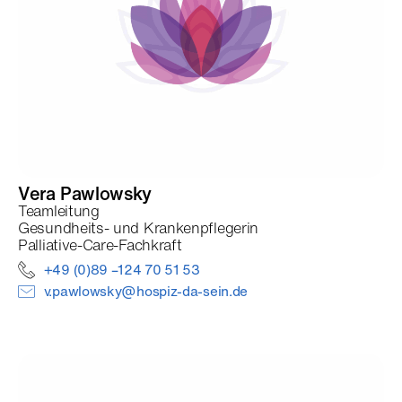
Vera
Pawlowsky
Teamleitung
Gesundheits- und Krankenpflegerin
Palliative-Care-Fachkraft
+49 (0)89 –124 70 51 53
v.pawlowsky@hospiz-da-sein.de