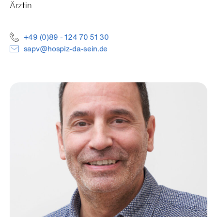
Ärztin
+49 (0)89 - 124 70 51 30
sapv@hospiz-da-sein.de