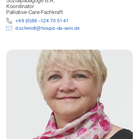
Sozialpädagoge B.A.
Koordinator
Palliative-Care-Fachkraft
+49 (0)89 –124 70 51 41
d.schmidt@hospiz-da-sein.de