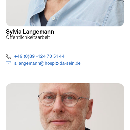
Sylvia
Langemann
Öffentlichkeitsarbeit
+49 (0)89 –124 70 51 44
s.langemann@hospiz-da-sein.de