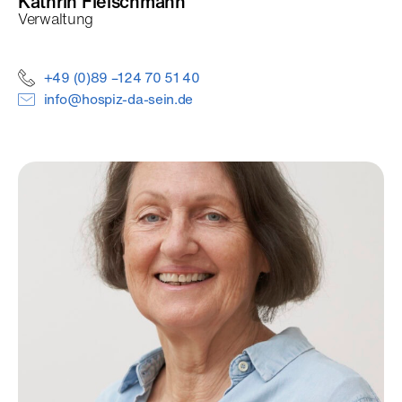
Kathrin
Fleischmann
Verwaltung
+49 (0)89 –124 70 51 40
info@hospiz-da-sein.de