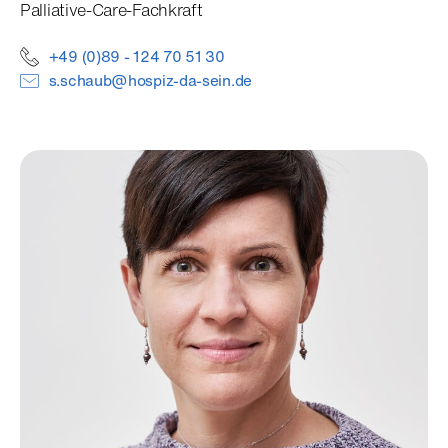
Palliative-Care-Fachkraft
+49 (0)89 - 124 70 51 30
s.schaub@hospiz-da-sein.de