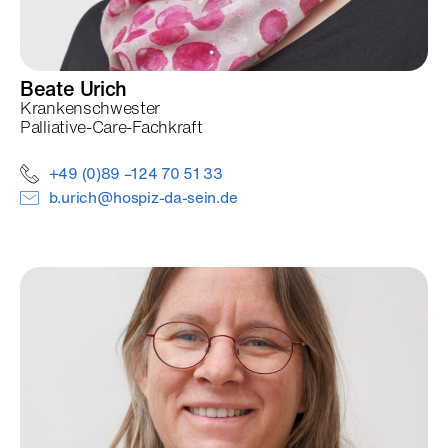
Beate
Urich
Krankenschwester
Palliative-Care-Fachkraft
+49 (0)89 –124 70 51 33
b.urich@hospiz-da-sein.de