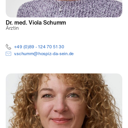
Dr. med. Viola
Schumm
Ärztin
+49 (0)89 - 124 70 51 30
v.schumm@hospiz-da-sein.de