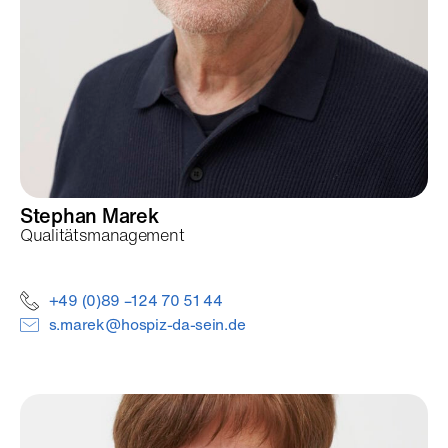
Stephan
Marek
Qualitätsmanagement
+49 (0)89 –124 70 51 44
s.marek@hospiz-da-sein.de