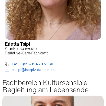
Erietta
Tsipi
Krankenschwester
Palliative-Care-Fachkraft
+49 (0)89 - 124 70 51 30
e.tsipi@hospiz-da-sein.de
Fachbereich Kultursensible
Begleitung am Lebensende