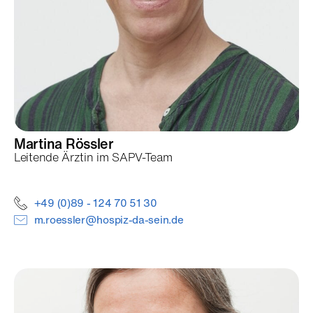
Martina
Rössler
Leitende Ärztin im SAPV-Team
+49 (0)89 - 124 70 51 30
m.roessler@hospiz-da-sein.de