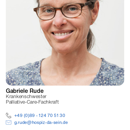
Gabriele
Rude
Krankenschwester
Palliative-Care-Fachkraft
+49 (0)89 - 124 70 51 30
g.rude@hospiz-da-sein.de