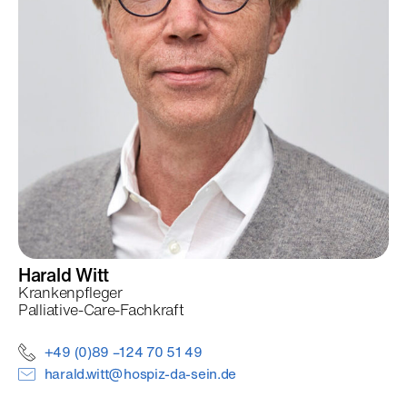
Harald
Witt
Krankenpfleger
Palliative-Care-Fachkraft
+49 (0)89 –124 70 51 49
harald.witt@hospiz-da-sein.de