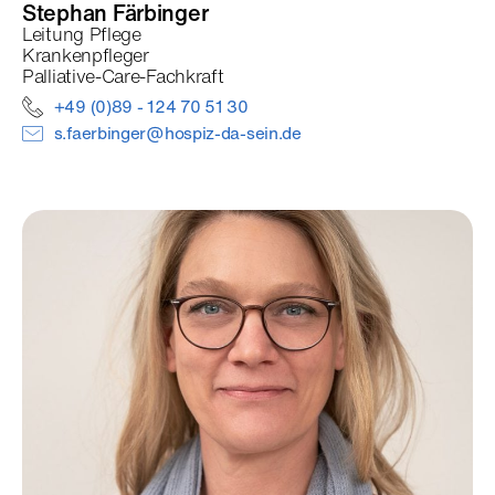
Stephan
Färbinger
Leitung Pflege
Krankenpfleger
Palliative-Care-Fachkraft
+49 (0)89 - 124 70 51 30
s.faerbinger@hospiz-da-sein.de