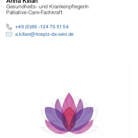
Anna
Kilian
Gesundheits- und Krankenpflegerin
Palliative-Care-Fachkraft
+49 (0)89 –124 70 51 54
a.kilian@hospiz-da-sein.de