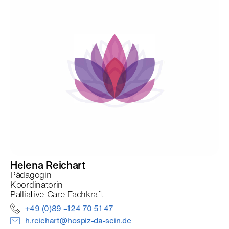
Helena
Reichart
Pädagogin
Koordinatorin
Palliative-Care-Fachkraft
+49 (0)89 –124 70 51 47
h.reichart@hospiz-da-sein.de