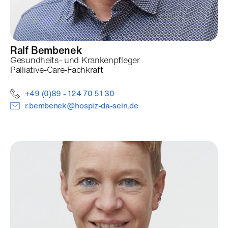
Ralf
Bembenek
Gesundheits- und Krankenpfleger
Palliative-Care-Fachkraft
+49 (0)89 - 124 70 51 30
r.bembenek@hospiz-da-sein.de