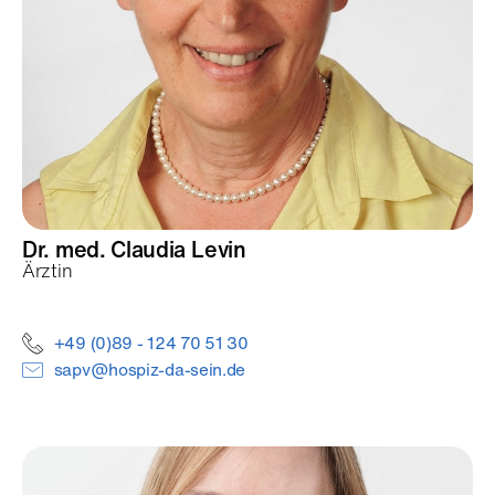
Dr. med. Claudia
Levin
Ärztin
+49 (0)89 - 124 70 51 30
sapv@hospiz-da-sein.de