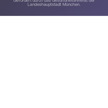
Gefördert durch das Gesundheitsreferat der
Landeshauptstadt München.