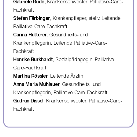
Gabriele Rude,
Krankenschwester, Palliative-Care-
Fachkraft
Stefan Färbinger
, Krankenpfleger, stellv. Leitende
Palliative-Care-Fachkraft
Carina Hutterer
, Gesundheits- und
Krankenpflegerin, Leitende Palliative-Care-
Fachkraft
Henrike Burkhardt
, Sozialpädagogin, Palliative-
Care-Fachkraft
Martina Rössler
, Leitende Ärztin
Anna Maria Mühlauer
, Gesundheits- und
Krankenpflegerin, Palliative-Care-Fachkraft
Gudrun Dissel
, Krankenschwester, Palliative-Care-
Fachkraft