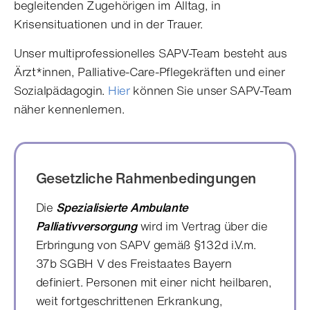
begleitenden Zugehörigen im Alltag, in
Krisensituationen und in der Trauer.
Unser multiprofessionelles SAPV-Team besteht aus
Ärzt*innen, Palliative-Care-Pflegekräften und einer
Sozialpädagogin.
Hier
können Sie unser SAPV-Team
näher kennenlernen.
Gesetzliche Rahmenbedingungen
Die
Spezialisierte Ambulante
Palliativversorgung
wird im Vertrag über die
Erbringung von SAPV gemäß §132d i.V.m.
37b SGBH V des Freistaates Bayern
definiert. Personen mit einer nicht heilbaren,
weit fortgeschrittenen Erkrankung,