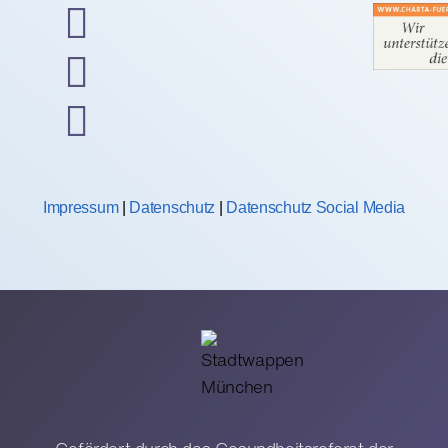
Impressum
|
Datenschutz
|
Datenschutz Social Media