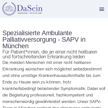
Spezialisierte Ambulante
Palliativversorgung - SAPV in
München
Für Patient*innen, die an einer nicht heilbaren
und fortschreitenden Erkrankung leiden
Die meisten Menschen mit einer nicht heilbaren
Erkrankung wünschen sich möglichst selbstbestimmt
und ohne unnötige Krankenhausaufenthalte bis zum
Ende zu Hause sein zu können, trotz
krankheitsbedingt belastender Symptomatik. Dabei soll
die Begleitung professionell, fachkompetent und
menschenwürdig gewährleistet werden. Unser SAPV-
Team in München ergänzt das allgemeine ambulante