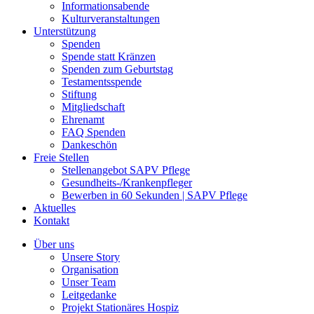
Informationsabende
Kulturveranstaltungen
Unterstützung
Spenden
Spende statt Kränzen
Spenden zum Geburtstag
Testamentsspende
Stiftung
Mitgliedschaft
Ehrenamt
FAQ Spenden
Dankeschön
Freie Stellen
Stellenangebot SAPV Pflege
Gesundheits-/Krankenpfleger
Bewerben in 60 Sekunden | SAPV Pflege
Aktuelles
Kontakt
Über uns
Unsere Story
Organisation
Unser Team
Leitgedanke
Projekt Stationäres Hospiz