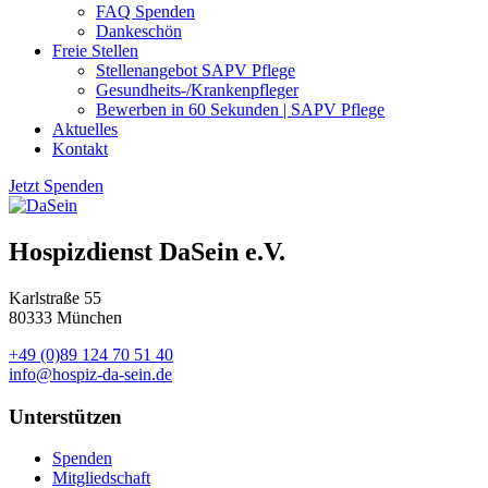
FAQ Spenden
Dankeschön
Freie Stellen
Stellenangebot SAPV Pflege
Gesundheits-/Krankenpfleger
Bewerben in 60 Sekunden | SAPV Pflege
Aktuelles
Kontakt
Jetzt Spenden
Hospizdienst DaSein e.V.
Karlstraße 55
80333 München
+49 (0)89 124 70 51 40
info@hospiz-da-sein.de
Unterstützen
Spenden
Mitgliedschaft