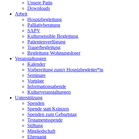
Unsere Patin
Downloads
Arbeit
Hospizbegleitung
Palliativberatung
SAPV
Kultursensible Begleitung
Patientenverfügung
Trauerbegleitung
Begleitung Wohnungsloser
Veranstaltungen
Kalender
Vorbereitung zum/r Hospizbegleiter*in
Seminare
Vorträge
Informationsabende
Kulturveranstaltungen
Unterstützung
Spenden
Spende statt Kränzen
Spenden zum Geburtstag
Testamentsspende
Stiftung
Mitgliedschaft
Ehrenamt