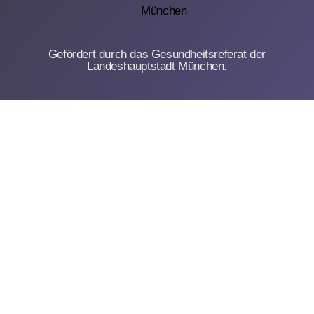
Gefördert durch das Gesundheitsreferat der
Landeshauptstadt München.