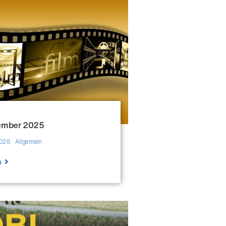
ember 2025
2025
Allgemein
n