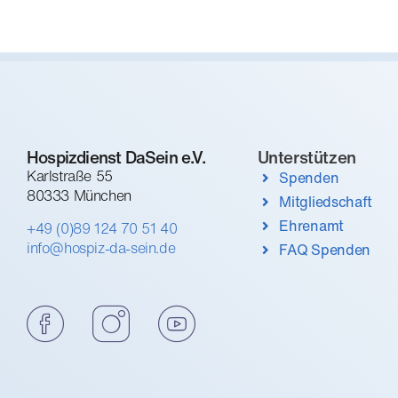
Hospizdienst DaSein e.V.
Unterstützen
Karlstraße 55
Spenden
80333 München
Mitgliedschaft
Ehrenamt
+49 (0)89 124 70 51 40
info@hospiz-da-sein.de
FAQ Spenden