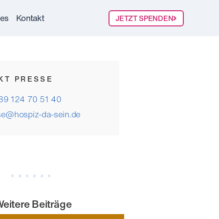
les
Kontakt
JETZT SPENDEN
KT PRESSE
89 124 70 51 40
se@hospiz-da-sein.de
eitere Beiträge