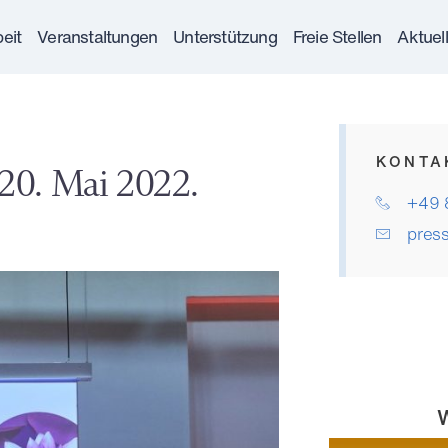
eit
Veranstaltungen
Unterstützung
Freie Stellen
Aktuel
KONTA
20. Mai 2022.
+49 
pres
W