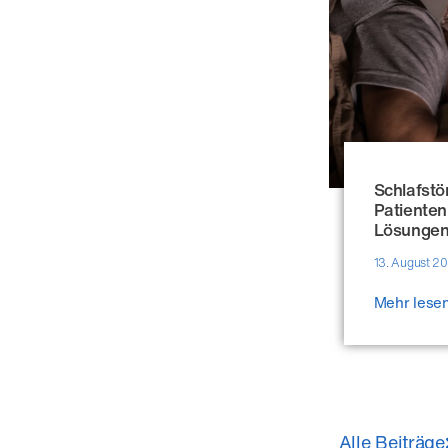
Schlafstö
Patienten
Lösunge
13. August 2
Mehr lese
Alle Beiträge