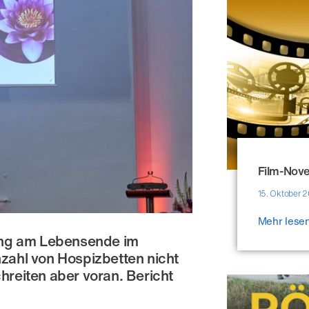
Film-Nov
15. Oktober 
Mehr lese
gung am Lebensende im
Anzahl von Hospizbetten nicht
reiten aber voran. Bericht