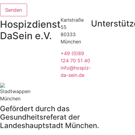
Senden
Karlstraße
Hospizdienst
Unterstütz
55
DaSein e.V.
80333
München
+49 (0)89
124 70 51 40
info@hospiz-
da-sein.de
Gefördert durch das
Gesundheitsreferat der
Landeshauptstadt München.