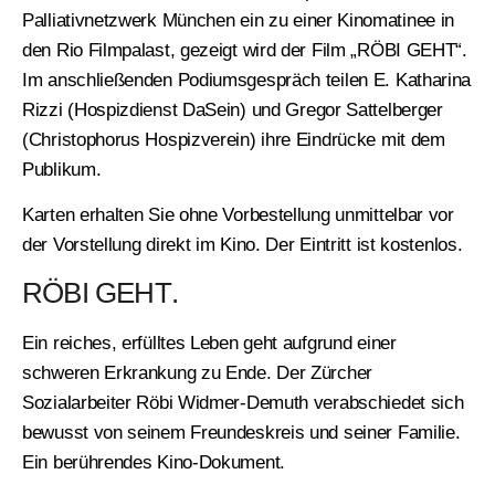
Palliativnetzwerk München
ein zu einer Kinomatinee in
den Rio Filmpalast, gezeigt wird der Film „RÖBI GEHT“.
Im anschließenden Podiumsgespräch teilen
E. Katharina
Rizzi (Hospizdienst DaSein)
und Gregor Sattelberger
(Christophorus Hospizverein) ihre Eindrücke mit dem
Publikum.
Karten erhalten Sie ohne Vorbestellung unmittelbar vor
der Vorstellung direkt im Kino. Der Eintritt ist kostenlos.
RÖBI GEHT
.
Ein reiches, erfülltes Leben geht aufgrund einer
schweren Erkrankung zu Ende. Der Zürcher
Sozialarbeiter Röbi Widmer-Demuth verabschiedet sich
bewusst von seinem Freundeskreis und seiner Familie.
Ein berührendes Kino-Dokument.