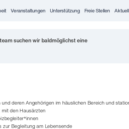
eit
Veranstaltungen
Unterstützung
Freie Stellen
Aktuel
steam suchen wir baldmöglichst eine
n und deren Angehörigen im häuslichen Bereich und statio
 mit den Hausärzten
izbegleiter*innen
s zur Begleitung am Lebensende