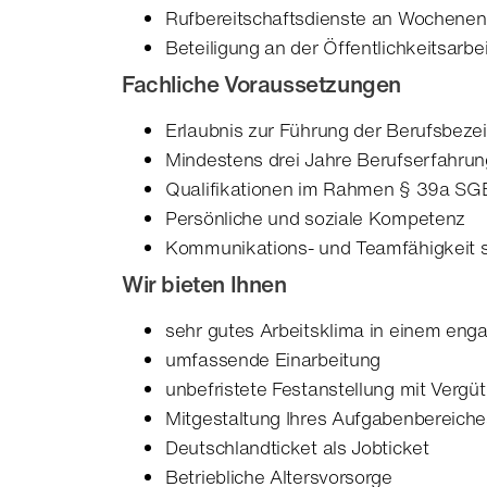
Rufbereitschaftsdienste an Wochenen
Beteiligung an der Öffentlichkeitsarbei
Fachliche Voraussetzungen
Erlaubnis zur Führung der Berufsbez
Mindestens drei Jahre Berufserfahrung
Qualifikationen im Rahmen § 39a SGB
Persönliche und soziale Kompetenz
Kommunikations- und Teamfähigkeit so
Wir bieten Ihnen
sehr gutes Arbeitsklima in einem en
umfassende Einarbeitung
unbefristete Festanstellung mit Verg
Mitgestaltung Ihres Aufgabenbereiches
Deutschlandticket als Jobticket
Betriebliche Altersvorsorge