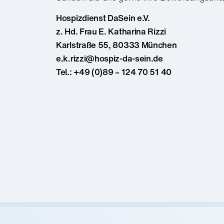
Hospizdienst DaSein e.V.
z. Hd. Frau E. Katharina Rizzi
Karlstraße 55, 80333 München
e.k.rizzi@hospiz-da-sein.de
Tel.: +49 (0)89 – 124 70 51 40