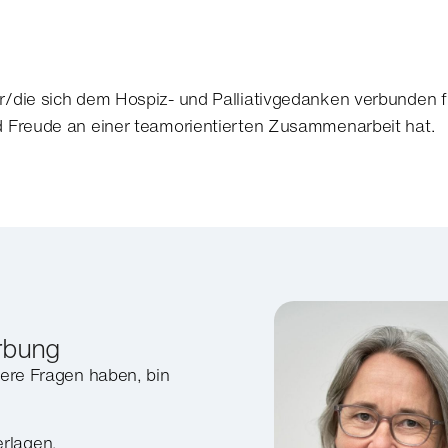
r/die sich dem Hospiz- und Palliativgedanken verbunden f
nd Freude an einer teamorientierten Zusammenarbeit hat.
erbung
tere Fragen haben, bin
rlagen.