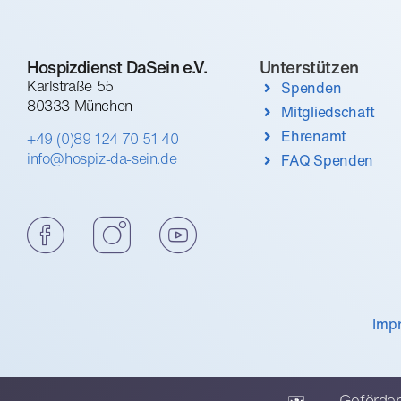
Hospizdienst DaSein e.V.
Unterstützen
Karlstraße 55
Spenden
80333 München
Mitgliedschaft
Ehrenamt
+49 (0)89 124 70 51 40
info@hospiz-da-sein.de
FAQ Spenden
Imp
Geförder