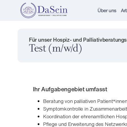
Über uns
Arb
Für unser Hospiz- und Palliativberatung
Test (m/w/d)
Ihr Aufgabengebiet umfasst
Beratung von palliativen Patient*inne
Symptomkontrolle in Zusammenarbeit
Koordination der ehrenamtlichen Hosp
Pflege und Erweiterung des Netzwerk