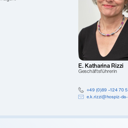
E. Katharina
Rizzi
Geschäftsführerin
+49 (0)89 –124 70 5
e.k.rizzi@hospiz-da-