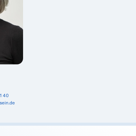
1 40
sein.de