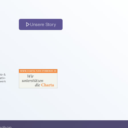
Unsere Story
nchen.