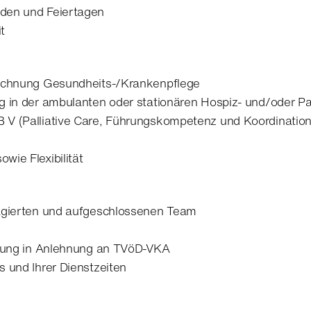
den und Feiertagen
t
eichnung Gesundheits-/Krankenpflege
 in der ambulanten oder stationären Hospiz- und/oder Pal
 V (Palliative Care, Führungskompetenz und Koordination
wie Flexibilität
gagierten und aufgeschlossenen Team
ütung in Anlehnung an TVöD-VKA
 und Ihrer Dienstzeiten