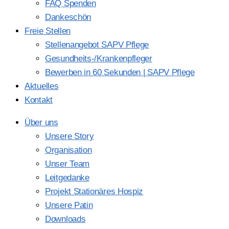
FAQ Spenden
Dankeschön
Freie Stellen
Stellenangebot SAPV Pflege
Gesundheits-/Krankenpfleger
Bewerben in 60 Sekunden | SAPV Pflege
Aktuelles
Kontakt
Über uns
Unsere Story
Organisation
Unser Team
Leitgedanke
Projekt Stationäres Hospiz
Unsere Patin
Downloads