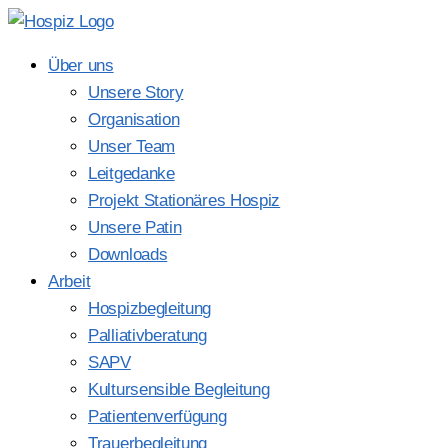
Über uns
Unsere Story
Organisation
Unser Team
Leitgedanke
Projekt Stationäres Hospiz
Unsere Patin
Downloads
Arbeit
Hospizbegleitung
Palliativberatung
SAPV
Kultursensible Begleitung
Patientenverfügung
Trauerbegleitung