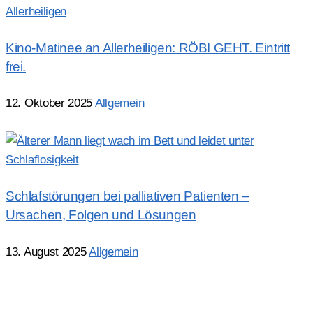
Kino-Matinee an Allerheiligen: RÖBI GEHT. Eintritt
frei.
12. Oktober 2025
Allgemein
Mehr lesen
Schlafstörungen bei palliativen Patienten –
Ursachen, Folgen und Lösungen
13. August 2025
Allgemein
Mehr lesen
Alle Beiträge