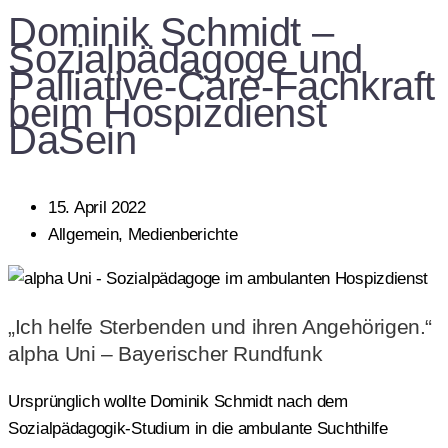
Dominik Schmidt –
Sozialpädagoge und
Palliative-Care-Fachkraft
beim Hospizdienst
DaSein
15. April 2022
Allgemein
,
Medienberichte
„Ich helfe Sterbenden und ihren Angehörigen.“
alpha Uni – Bayerischer Rundfunk
Ursprünglich wollte Dominik Schmidt nach dem
Sozialpädagogik-Studium in die ambulante Suchthilfe